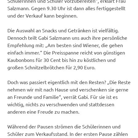
Schülerinnen und Schüler vorzubereiten“, erklärt Frau
Salzmann. Gegen 9.30 Uhr ist dann alles fertiggestellt
und der Verkauf kann beginnen.
Die Auswahl an Snacks und Getränken ist vielfältig.
Dennoch teilt Gabi Salzmann uns auch ihre persönliche
Empfehlung mit: „Am besten sind Wiener, die gehen
einfach immer.“ Die Preisspanne reicht von günstigen
Kaubonbons für 30 Cent bis hin zu köstlichen und
großen Schnitzelbrötchen für 2,90 Euro.
Doch was passiert eigentlich mit den Resten? „Die Reste
nehmen wir mit nach Hause und verschenken sie gerne
an Freunde und Familie“, verrät Gabi. Für sie ist es
wichtig, nichts zu verschwenden und stattdessen
anderen eine Freude zu machen.
Während der Pausen strömen die Schülerinnen und
Schüler zum Verkaufsstand. In der ersten Pause zählen