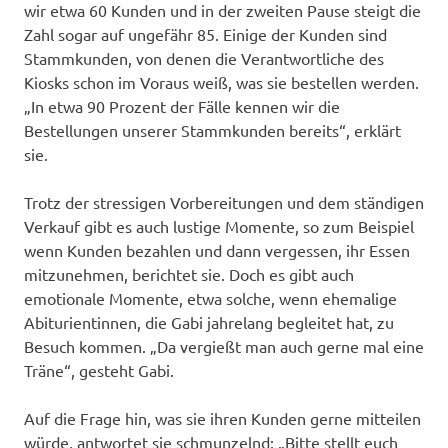
wir etwa 60 Kunden und in der zweiten Pause steigt die
Zahl sogar auf ungefähr 85. Einige der Kunden sind
Stammkunden, von denen die Verantwortliche des
Kiosks schon im Voraus weiß, was sie bestellen werden.
„In etwa 90 Prozent der Fälle kennen wir die
Bestellungen unserer Stammkunden bereits“, erklärt
sie.
Trotz der stressigen Vorbereitungen und dem ständigen
Verkauf gibt es auch lustige Momente, so zum Beispiel
wenn Kunden bezahlen und dann vergessen, ihr Essen
mitzunehmen, berichtet sie. Doch es gibt auch
emotionale Momente, etwa solche, wenn ehemalige
Abiturientinnen, die Gabi jahrelang begleitet hat, zu
Besuch kommen. „Da vergießt man auch gerne mal eine
Träne“, gesteht Gabi.
Auf die Frage hin, was sie ihren Kunden gerne mitteilen
würde, antwortet sie schmunzelnd: „Bitte stellt euch