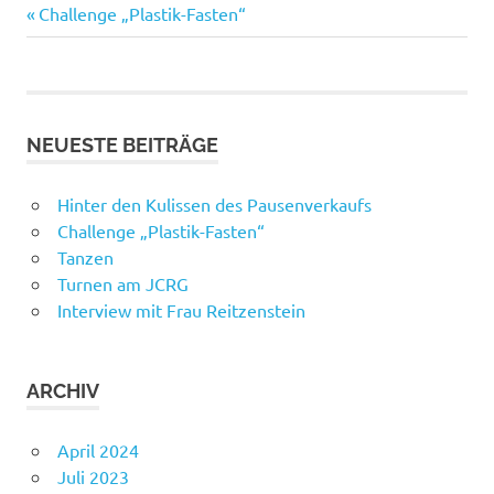
Vorheriger
Beitragsnavigation
Challenge „Plastik-Fasten“
Beitrag:
NEUESTE BEITRÄGE
Hinter den Kulissen des Pausenverkaufs
Challenge „Plastik-Fasten“
Tanzen
Turnen am JCRG
Interview mit Frau Reitzenstein
ARCHIV
April 2024
Juli 2023