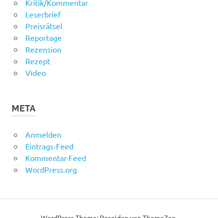
Kritik/Kommentar
Leserbrief
Preisrätsel
Reportage
Rezension
Rezept
Video
META
Anmelden
Eintrags-Feed
Kommentar-Feed
WordPress.org
WordPress-Theme: Poseidon von ThemeZee.